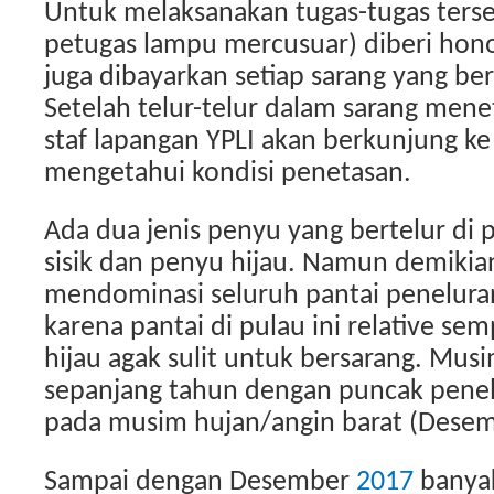
Untuk melaksanakan tugas-tugas ters
petugas lampu mercusuar) diberi hono
juga dibayarkan setiap sarang yang berh
Setelah telur-telur dalam sarang menet
staf lapangan YPLI akan berkunjung ke
mengetahui kondisi penetasan.
Ada dua jenis penyu yang bertelur di p
sisik dan penyu hijau. Namun demikian
mendominasi seluruh pantai peneluran d
karena pantai di pulau ini relative se
hijau agak sulit untuk bersarang. Musi
sepanjang tahun dengan puncak penelur
pada musim hujan/angin barat (Desemb
Sampai dengan Desember
2017
banyak