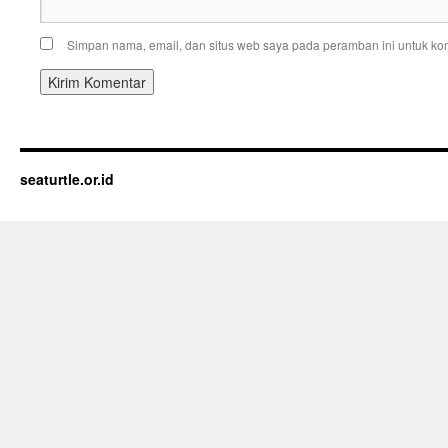
Simpan nama, email, dan situs web saya pada peramban ini untuk kom
seaturtle.or.id