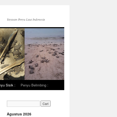
Yayasan Penyu Laut Indonesia
yu Sisik :
Penyu Belimbing :
Agustus 2026