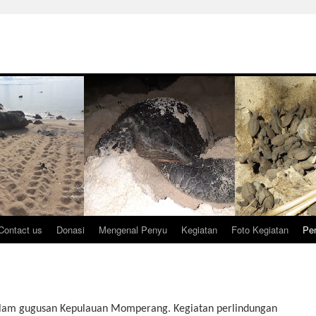
Contact us
Donasi
Mengenal Penyu
Kegiatan
Foto Kegiatan
Pen
lam gugusan Kepulauan Momperang. Kegiatan perlindungan