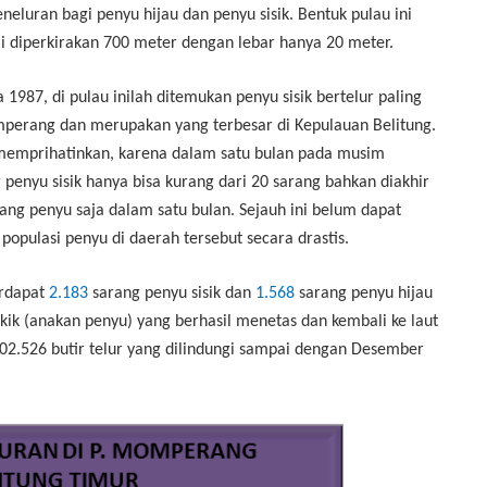
eluran bagi penyu hijau dan penyu sisik. Bentuk pulau ini
 diperkirakan 700 meter dengan lebar hanya 20 meter.
 1987, di pulau inilah ditemukan penyu sisik bertelur paling
perang dan merupakan yang terbesar di Kepulauan Belitung.
emprihatinkan, karena dalam satu bulan pada musim
 penyu sisik hanya bisa kurang dari 20 sarang bahkan diakhir
ng penyu saja dalam satu bulan. Sejauh ini belum dapat
populasi penyu di daerah tersebut secara drastis.
rdapat
2.183
sarang penyu sisik dan
1.568
sarang penyu hijau
ukik (anakan penyu) yang berhasil menetas dan kembali ke laut
202.526 butir telur yang dilindungi sampai dengan Desember