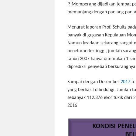
P. Momperang dijadikan tempat pen
memanjang dengan panjang pantai
Menurut laporan Prof. Schultz pada
banyak di gugusan Kepulauan Mom
Namun keadaan sekarang sangat m
peneluran tertinggi, jumlah sarang
tahun 2007 hanya ditemukan 1 sara
diprediksi penyebab berkurangnya 
Sampai dengan Desember
2017
te
yang berhasil dilindungi. Jumlah t
sebanyak 112.376 ekor tukik dari 
2016