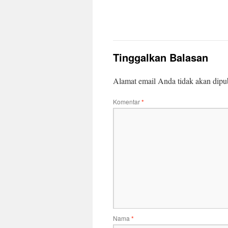
Tinggalkan Balasan
Alamat email Anda tidak akan dipub
Komentar
*
Nama
*