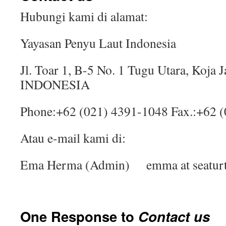
Hubungi kami di alamat:
Yayasan Penyu Laut Indonesia
Jl. Toar 1, B-5 No. 1 Tugu Utara, Koja 
INDONESIA
Phone:+62 (021) 4391-1048 Fax.:+62 
Atau e-mail kami di:
Ema Herma (Admin) emma at seaturtl
One Response to
Contact us