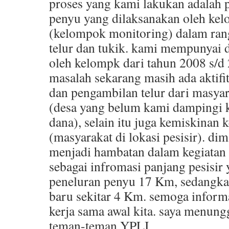
proses yang kami lakukan adalah 
penyu yang dilaksanakan oleh ke
(kelompok monitoring) dalam r
telur dan tukik. kami mempunyai 
oleh kelompk dari tahun 2008 s/d
masalah sekarang masih ada aktif
dan pengambilan telur dari masyar
(desa yang belum kami dampingi k
dana), selain itu juga kemiskinan
(masyarakat di lokasi pesisir). di
menjadi hambatan dalam kegiatan
sebagai infromasi panjang pesisir
peneluran penyu 17 Km, sedangk
baru sekitar 4 Km. semoga informa
kerja sama awal kita. saya menung
teman-teman YPLI