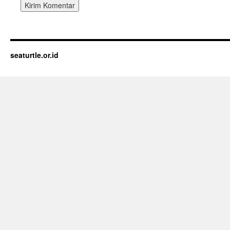
seaturtle.or.id