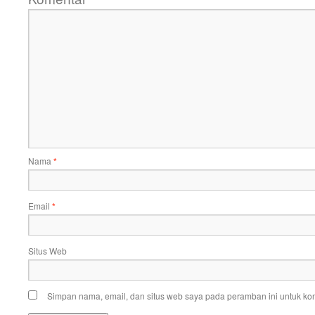
Nama
*
Email
*
Situs Web
Simpan nama, email, dan situs web saya pada peramban ini untuk kom