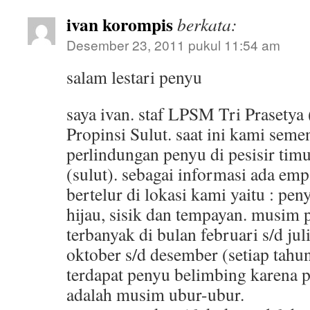
ivan korompis
berkata:
Desember 23, 2011 pukul 11:54 am
salam lestari penyu
saya ivan. staf LPSM Tri Prasetya
Propinsi Sulut. saat ini kami seme
perlindungan penyu di pesisir tim
(sulut). sebagai informasi ada emp
bertelur di lokasi kami yaitu : pe
hijau, sisik dan tempayan. musim 
terbanyak di bulan februari s/d juli
oktober s/d desember (setiap tahun
terdapat penyu belimbing karena p
adalah musim ubur-ubur.