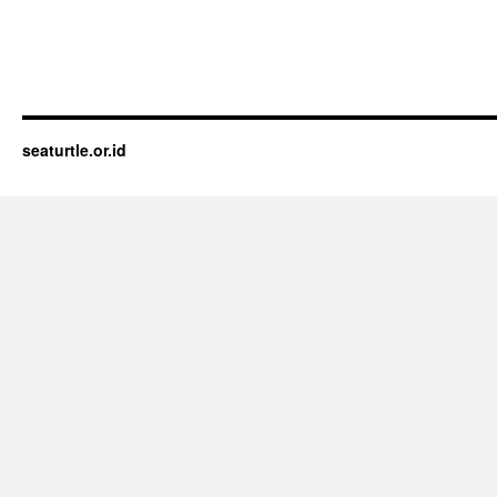
seaturtle.or.id