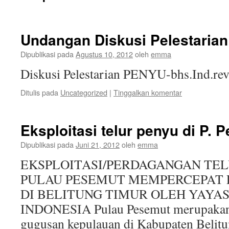
Undangan Diskusi Pelestaria
Dipublikasi pada
Agustus 10, 2012
oleh
emma
Diskusi Pelestarian PENYU-bhs.Ind.rev
Ditulis pada
Uncategorized
|
Tinggalkan komentar
Eksploitasi telur penyu di P. 
Dipublikasi pada
Juni 21, 2012
oleh
emma
EKSPLOITASI/PERDAGANGAN TEL
PULAU PESEMUT MEMPERCEPAT
DI BELITUNG TIMUR OLEH YAYA
INDONESIA Pulau Pesemut merupakan p
gugusan kepulauan di Kabupaten Belitu