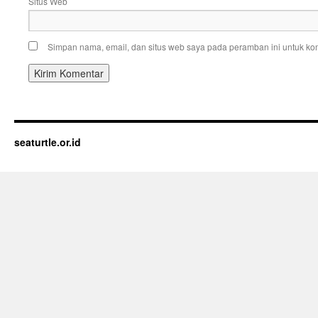
Situs Web
Simpan nama, email, dan situs web saya pada peramban ini untuk kom
seaturtle.or.id