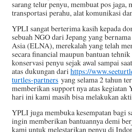
sarang telur penyu, membuat pos jaga, m
transportasi perahu, alat komunikasi dan
YPLI sangat berterima kasih kepada don
sebuah NGO dari Jepang yang bernama E
Asia (ELNA), merekalah yang telah me
secara financial maupun bantuan tehni
konservasi penyu sejak awal sampai saat
atas dukungan dari
https://www.seeturtl
turtles-partners
yang selama 2 tahun tera
memberikan support nya atas kegiatan 
hari ini kami masih bisa melakukan aktif
YPLI juga membuka kesempatan bagi s
ingin memberikan bantuannya demi ber
kami untuk melestarikan penyu di Indo