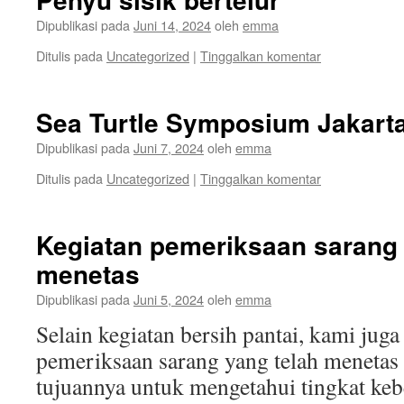
Dipublikasi pada
Juni 14, 2024
oleh
emma
Ditulis pada
Uncategorized
|
Tinggalkan komentar
Sea Turtle Symposium Jakarta
Dipublikasi pada
Juni 7, 2024
oleh
emma
Ditulis pada
Uncategorized
|
Tinggalkan komentar
Kegiatan pemeriksaan sarang 
menetas
Dipublikasi pada
Juni 5, 2024
oleh
emma
Selain kegiatan bersih pantai, kami jug
pemeriksaan sarang yang telah menetas t
tujuannya untuk mengetahui tingkat keb