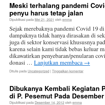
Meski terhalang pandemi Covi
penyu harus tetap jalan
Dipublikasi pada
Mei 21, 2021
oleh
emma
Sejak merebaknya pandemi Covid 19 di
dampaknya tidak hanya dirasakan di sek
juga di sektor konservasi khususnya pa
karena selain kami tidak bebas keluar m
dikawatirkan penyebaran/penularan cov
donasi …
Lanjutkan membaca
→
Ditulis pada
Uncategorized
|
Tinggalkan komentar
Dibukanya Kembali Kegiatan P
di P. Pesemut Pada Desember
Dipublikasi pada
Desember 14, 2012
oleh
emma