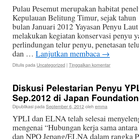
Pulau Pesemut merupakan habitat penelu
Kepulauan Belitung Timur, sejak tahun
bulan Januari 2012 Yayasan Penyu Laut
melakukan kegiatan konservasi penyu ya
perlindungan telur penyu, penetasan tel
dan …
Lanjutkan membaca
→
Ditulis pada
Uncategorized
|
Tinggalkan komentar
Diskusi Pelestarian Penyu YP
Sep.2012 di Japan Foundation
Dipublikasi pada
September 6, 2012
oleh
emma
YPLI dan ELNA telah selesai menyelen
mengenai “Hubungan kerja sama antar
dan NPO Jepang/ELNA dalam rangka Pel