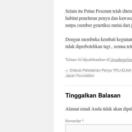
Selain itu Pulau Pesemut telah dit
habitat peneluran penyu dan kawas
nutpa (sumber genetika) mulai dari j
Dengan membuka kembali kegiatan Y
tidak diperbolehkan lagi , semua te
Tulisan ini dipublikasikan di
Uncategoriz
←
Diskusi Pelestarian Penyu YPLI-ELNA 
Japan Foundation
Tinggalkan Balasan
Alamat email Anda tidak akan dipub
Komentar
*