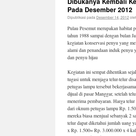
Dibukanya Kembali Ke
Pada Desember 2012
Dipublikasi pada
Desember 14, 2012
ole
Pulau Pesemut merupakan habitat pe
tahun 1988 sampai dengan bulan J
kegiatan konservasi penyu yang meli
alami dan penandaan induk penyu yan
dan penyu hijau
Kegiatan ini sempat dihentikan se
tugasi untuk menjaga telur-telur di
petugas lampu tersebut bekerjasama 
dijual di pasar Manggar, setelah telu
menerima pembayaran. Harga telur di
dari oknum petugas lampu Rp. 1.500
mereka biasa menjual sebanyak 2 sa
telur dapat diketahui jumlah uang y
x Rp. 1.500= Rp. 3.000.000 x 4 kal