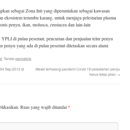
etapkan sebagai Zona Inti yang diperuntukan sebagai kawasan
an ekosistem terumbu karang, untuk menjaga pelestarian plasma
enis penyu, ikan, molusca, crustacea dan lain-lain
PLI di pulau pesemut, pencurian dan penjualan telur penyu
lur penyu yang ada di pulau pesemut ditetaskan secara alami
ed
. Tandai
permalink
.
04 Sep.2012 di
Meski terhalang pandemi Covid 19 pelestarian penyu
harus tetap jalan
→
*
likasikan.
Ruas yang wajib ditandai