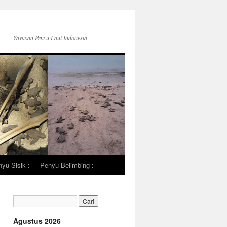
Yayasan Penyu Laut Indonesia
yu Sisik :
Penyu Belimbing :
Agustus 2026