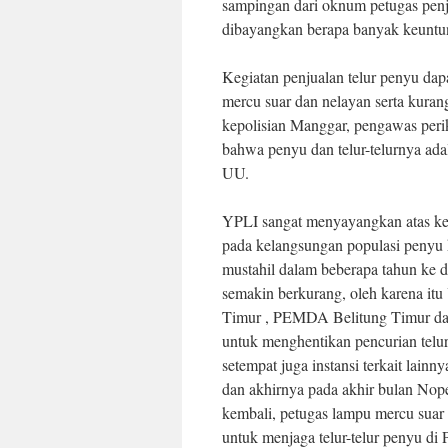
sampingan dari oknum petugas pen
dibayangkan berapa banyak keuntung
Kegiatan penjualan telur penyu dap
mercu suar dan nelayan serta kura
kepolisian Manggar, pengawas peri
bahwa penyu dan telur-telurnya ada
UU.
YPLI sangat menyayangkan atas kegi
pada kelangsungan populasi penyu kh
mustahil dalam beberapa tahun ke d
semakin berkurang, oleh karena i
Timur , PEMDA Belitung Timur dan 
untuk menghentikan pencurian telu
setempat juga instansi terkait lai
dan akhirnya pada akhir bulan Nop
kembali, petugas lampu mercu suar
untuk menjaga telur-telur penyu di 